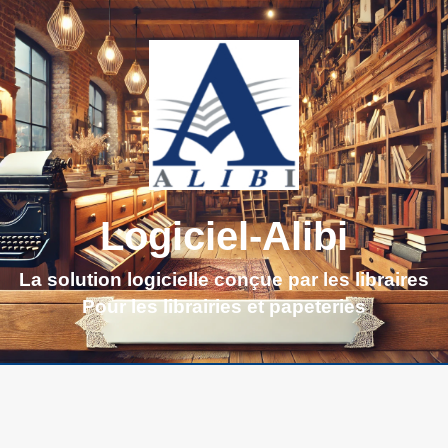
Logiciel-Alibi
La solution logicielle conçue par les libraires
Pour les librairies et papeteries