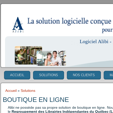
Logiciel Alibi - 
ACCUEIL
SOLUTIONS
NOS CLIENTS
M
Accueil
»
Solutions
VOUS ÊTES ICI
BOUTIQUE EN LIGNE
Alibi ne possède pas sa propre solution de boutique en ligne. Nous 
le
Regroupement des Librairies Indépendantes du Québec (L