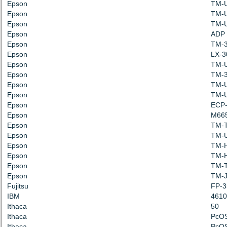
Epson
TM-
Epson
TM-
Epson
TM-
Epson
ADP 
Epson
TM-
Epson
LX-3
Epson
TM-
Epson
TM-
Epson
TM-
Epson
TM-
Epson
ECP
Epson
M66
Epson
TM-
Epson
TM-
Epson
TM-H
Epson
TM-
Epson
TM-
Epson
TM-
Fujitsu
FP-3
IBM
4610
Ithaca
50
Ithaca
PcOS
Ithaca
PcOS