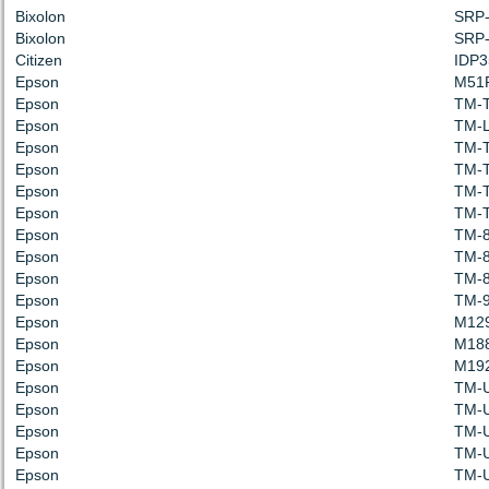
Bixolon
SRP
Bixolon
SRP
Citizen
IDP3
Epson
M51
Epson
TM-
Epson
TM-L
Epson
TM-
Epson
TM-
Epson
TM-
Epson
TM-
Epson
TM-8
Epson
TM-8
Epson
TM-
Epson
TM-
Epson
M12
Epson
M18
Epson
M19
Epson
TM-
Epson
TM-
Epson
TM-
Epson
TM-
Epson
TM-