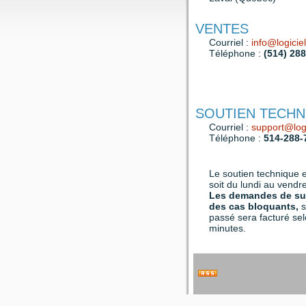
VENTES
Courriel :
info@logiciel
Téléphone :
(514) 28
SOUTIEN TECHN
Courriel :
support@logi
Téléphone :
514-288-
Le soutien technique e
soit du lundi au vendr
Les demandes de sup
des cas bloquants,
s
passé sera facturé se
minutes.