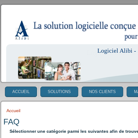
Logiciel Alibi - 
ACCUEIL
SOLUTIONS
NOS CLIENTS
M
Accueil
VOUS ÊTES ICI
FAQ
Sélectionner une catégorie parmi les suivantes afin de trouv